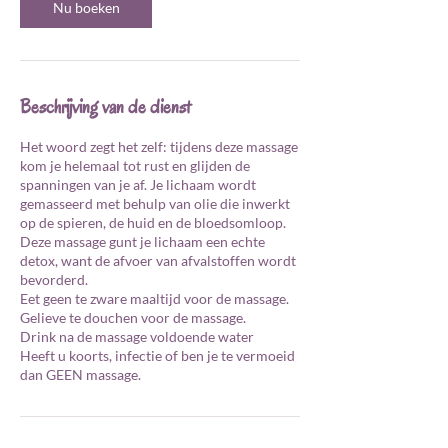
0
Nu boeken
m
i
n
.
Beschrijving van de dienst
Het woord zegt het zelf: tijdens deze massage
kom je helemaal tot rust en glijden de
spanningen van je af. Je lichaam wordt
gemasseerd met behulp van olie die inwerkt
op de spieren, de huid en de bloedsomloop.
Deze massage gunt je lichaam een echte
detox, want de afvoer van afvalstoffen wordt
bevorderd.
Eet geen te zware maaltijd voor de massage.
Gelieve te douchen voor de massage.
Drink na de massage voldoende water
Heeft u koorts, infectie of ben je te vermoeid
dan GEEN massage.